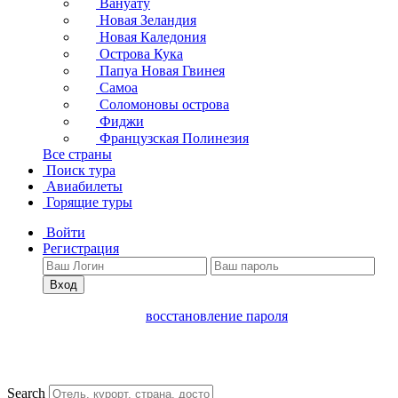
Вануату
Новая Зеландия
Новая Каледония
Острова Кука
Папуа Новая Гвинея
Самоа
Соломоновы острова
Фиджи
Французская Полинезия
Все страны
Поиск тура
Авиабилеты
Горящие туры
Войти
Регистрация
Вход
восстановление пароля
Search