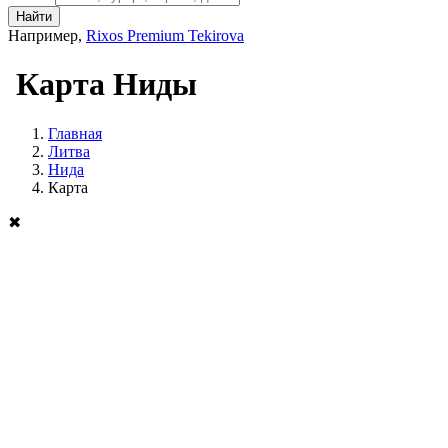
Найти
Например,
Rixos Premium Tekirova
Карта Ниды
Главная
Литва
Нида
Карта
✖