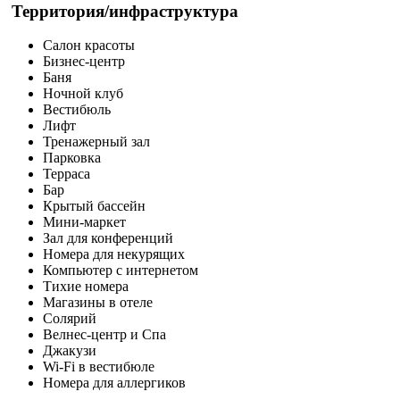
Территория/инфраструктура
Салон красоты
Бизнес-центр
Баня
Ночной клуб
Вестибюль
Лифт
Тренажерный зал
Парковка
Терраса
Бар
Крытый бассейн
Мини-маркет
Зал для конференций
Номера для некурящих
Компьютер с интернетом
Тихие номера
Магазины в отеле
Солярий
Велнес-центр и Спа
Джакузи
Wi-Fi в вестибюле
Номера для аллергиков