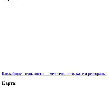
Ближайщие отели, достопримечательности, кафе и рестораны
Карта: