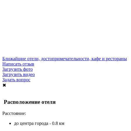
Ближайщие отели, достопримечательности, кафе и рестораны
Написать отзыв
Загрузить фото
Загрузить видео
Задать вопрос
✖
Расположение отеля
Расстояние:
до центра города - 0.8 км