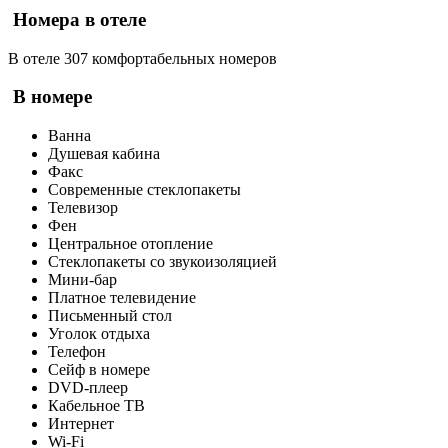
Номера в отеле
В отеле 307 комфортабельных номеров
В номере
Ванна
Душевая кабина
Факс
Современные стеклопакеты
Телевизор
Фен
Центральное отопление
Стеклопакеты со звукоизоляцией
Мини-бар
Платное телевидение
Письменный стол
Уголок отдыха
Телефон
Сейф в номере
DVD-плеер
Кабельное ТВ
Интернет
Wi-Fi