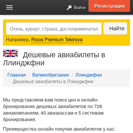
Регистрация
Войти
Toggle
navigation
Search
Найти
Например,
Rixos Premium Tekirova
Дешевые авиабилеты в
Ллинджфни
Главная
Великобритания
Ллинджфни
Дешевые авиабилеты в Ллинджфни
Мы представляем вам поиск цен и онлайн-
бронирование дешевых авиабилетов по 728
авиакомпаниям, 40 авиакассам и 5 системам
бронирования.
Преимущества онлайн покупки авиабилетов у нас: