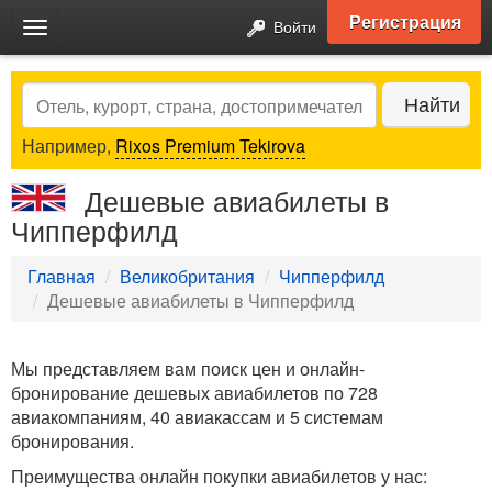
Регистрация
Войти
Toggle
navigation
Search
Найти
Например,
Rixos Premium Tekirova
Дешевые авиабилеты в
Чипперфилд
Главная
Великобритания
Чипперфилд
Дешевые авиабилеты в Чипперфилд
Мы представляем вам поиск цен и онлайн-
бронирование дешевых авиабилетов по 728
авиакомпаниям, 40 авиакассам и 5 системам
бронирования.
Преимущества онлайн покупки авиабилетов у нас: