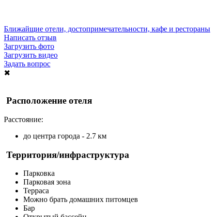
Ближайщие отели, достопримечательности, кафе и рестораны
Написать отзыв
Загрузить фото
Загрузить видео
Задать вопрос
✖
Расположение отеля
Расстояние:
до центра города - 2.7 км
Территория/инфраструктура
Парковка
Парковая зона
Терраса
Можно брать домашних питомцев
Бар
Открытый бассейн