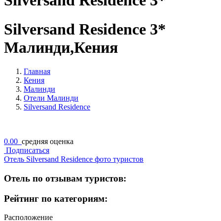
Silversand Residence 3*
Silversand Residence 3*
Малинди,Кения
Главная
Кения
Малинди
Отели Малинди
Silversand Residence
0.00
средняя оценка
Подписаться
Отель Silversand Residence фото туристов
Отель по отзывам туристов:
Рейтинг по категориям:
Расположение