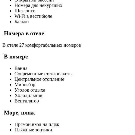
Номера для некурящих
Шезлонги
Wi-Fi в вестибюле
Балкон
Номера в отеле
В отеле 27 комфортабельных номеров
В номере
Ванна
Современные стеклопакеты
Центральное отопление
Мини-бар
Уголок отдыха
Холодильник
Вентилятор
Море, пляж
Прямой вход на пляж
Пляжные зонтики