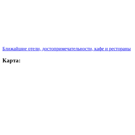
Ближайщие отели, достопримечательности, кафе и рестораны
Карта: