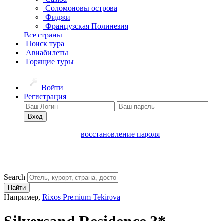
Соломоновы острова
Фиджи
Французская Полинезия
Все страны
Поиск тура
Авиабилеты
Горящие туры
Войти
Регистрация
Вход
восстановление пароля
Search
Найти
Например,
Rixos Premium Tekirova