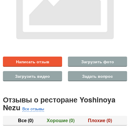
Написать отзыв
Загрузить фото
Загрузить видео
Задать вопрос
Отзывы о ресторане Yoshinoya
Nezu
Все отзывы
Все
(0)
Хорошие
(0)
Плохие
(0)