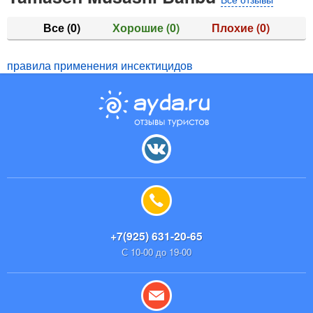
Все
(0)
Хорошие
(0)
Плохие
(0)
правила применения инсектицидов
+7(925) 631-20-65
С 10-00 до 19-00