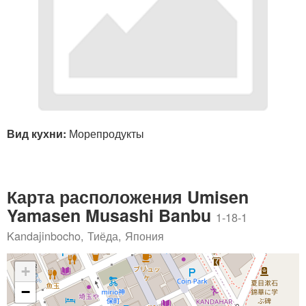
Вид кухни:
Морепродукты
Карта расположения Umisen
Yamasen Musashi Banbu
1-18-1
Kandajinbocho, Тиёда, Япония
+
−