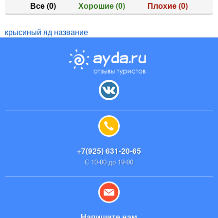
Все
(0)
Хорошие
(0)
Плохие
(0)
крысиный яд название
+7(925) 631-20-65
С 10-00 до 19-00
Напишите нам