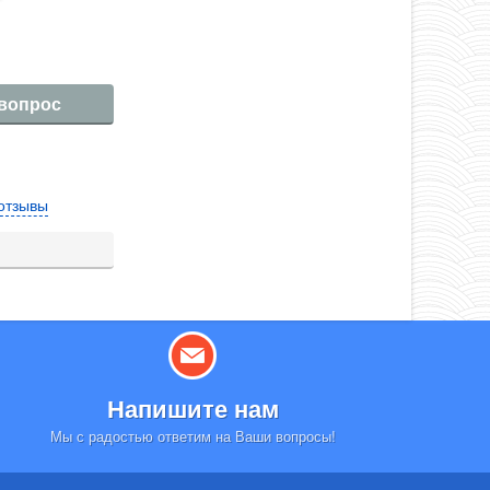
 вопрос
отзывы
Напишите нам
Мы с радостью ответим на Ваши вопросы!