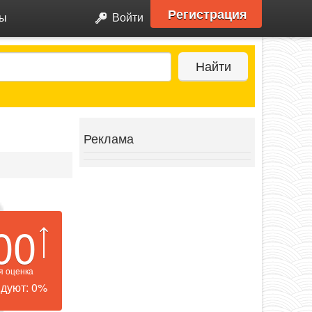
Регистрация
ры
Войти
Найти
Реклама
00
я оценка
дуют: 0%