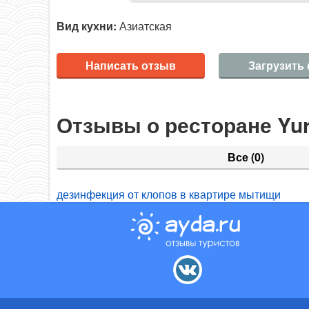
Вид кухни:
Азиатская
Написать отзыв
Загрузить
Отзывы о ресторане Yu
Все
(0)
дезинфекция от клопов в квартире мытищи