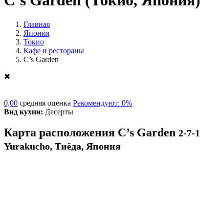
C’s Garden
(Токио, Япония)
Главная
Япония
Токио
Кафе и рестораны
C’s Garden
✖
0,00
средняя оценка
Рекомендуют: 0%
Вид кухни:
Десерты
Карта расположения C’s Garden
2-7-1
Yurakucho, Тиёда, Япония