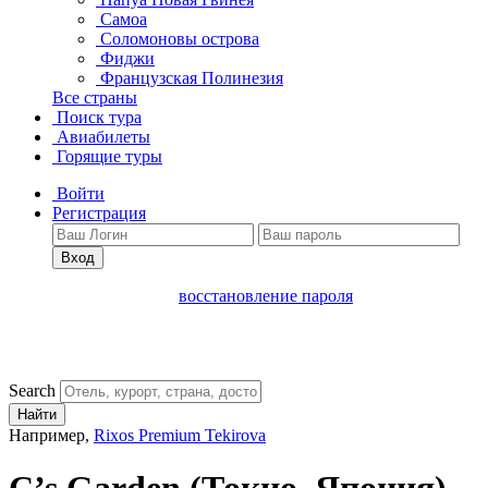
Самоа
Соломоновы острова
Фиджи
Французская Полинезия
Все страны
Поиск тура
Авиабилеты
Горящие туры
Войти
Регистрация
Вход
восстановление пароля
Search
Найти
Например,
Rixos Premium Tekirova