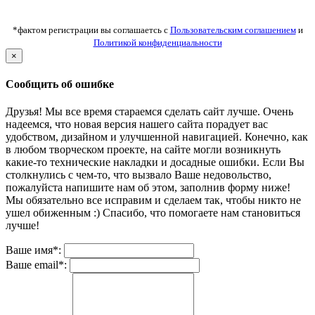
*фактом регистрации вы соглашаетсь с
Пользовательским соглашением
и
Политикой конфиденциальности
×
Сообщить об ошибке
Друзья! Мы все время стараемся сделать сайт лучше. Очень
надеемся, что новая версия нашего сайта порадует вас
удобством, дизайном и улучшенной навигацией. Конечно, как
в любом творческом проекте, на сайте могли возникнуть
какие-то технические накладки и досадные ошибки. Если Вы
столкнулись с чем-то, что вызвало Ваше недовольство,
пожалуйста напишите нам об этом, заполнив форму ниже!
Мы обязательно все исправим и сделаем так, чтобы никто не
ушел обиженным :) Спасибо, что помогаете нам становиться
лучше!
Ваше имя*:
Ваше email*: