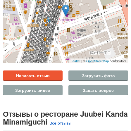
Leaflet
| ©
OpenStreetMap
contributors
Написать отзыв
Загрузить фото
Загрузить видео
Задать вопрос
Отзывы о ресторане Juubei Kanda
Minamiguchi
Все отзывы