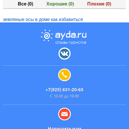
Все
(0)
Хорошие
(0)
Плохие
(0)
земляные осы в доме как избавиться
+7(925) 631-20-65
С 10-00 до 19-00
Напишите нам