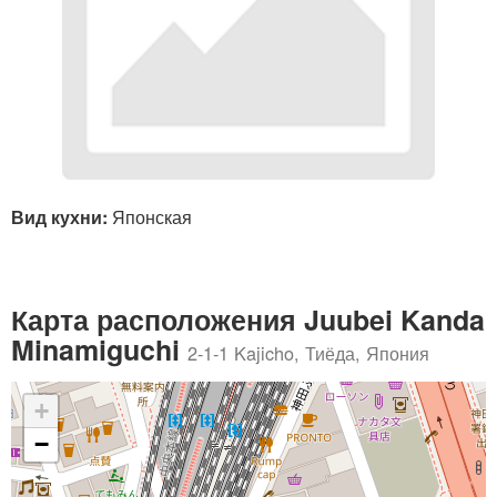
Вид кухни:
Японская
Карта расположения Juubei Kanda
Minamiguchi
2-1-1 Kajicho, Тиёда, Япония
+
−