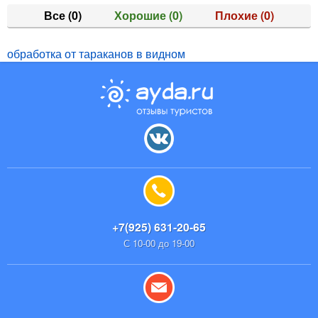
Все
(0)
Хорошие
(0)
Плохие
(0)
обработка от тараканов в видном
+7(925) 631-20-65
С 10-00 до 19-00