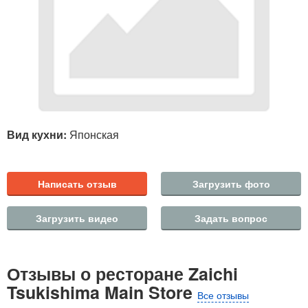
Вид кухни:
Японская
Написать отзыв
Загрузить фото
Загрузить видео
Задать вопрос
Отзывы о ресторане Zaichi
Tsukishima Main Store
Все отзывы