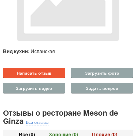
Вид кухни:
Испанская
Написать отзыв
Загрузить фото
Загрузить видео
Задать вопрос
Отзывы о ресторане Meson de
Ginza
Все отзывы
Все
(0)
Хорошие
(0)
Плохие
(0)