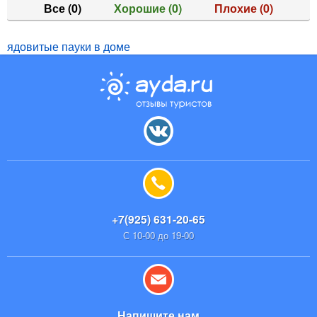
Все
(0)
Хорошие
(0)
Плохие
(0)
ядовитые пауки в доме
+7(925) 631-20-65
С 10-00 до 19-00
Напишите нам