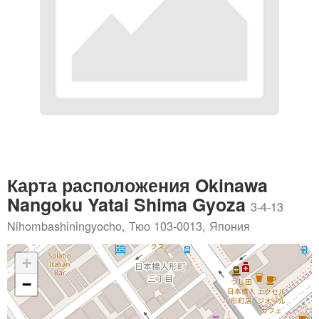
Карта расположения Okinawa
Nangoku Yatai Shima Gyoza
3-4-13
Nihombashiningyocho, Тюо 103-0013, Япония
+
−