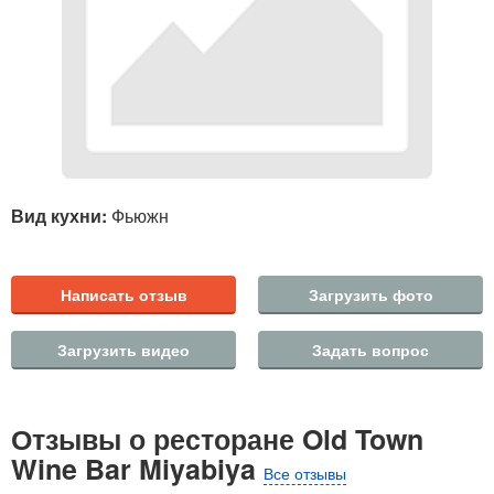
Вид кухни:
Фьюжн
Написать отзыв
Загрузить фото
Загрузить видео
Задать вопрос
Отзывы о ресторане Old Town
Wine Bar Miyabiya
Все отзывы