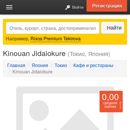
Регистрация
Войти
Toggle
navigation
Search
Найти
Например,
Rixos Premium Tekirova
Kinouan Jidaiokure
(Токио, Япония)
Главная
Япония
Токио
Кафе и рестораны
Kinouan Jidaiokure
0,00
средняя
оценка