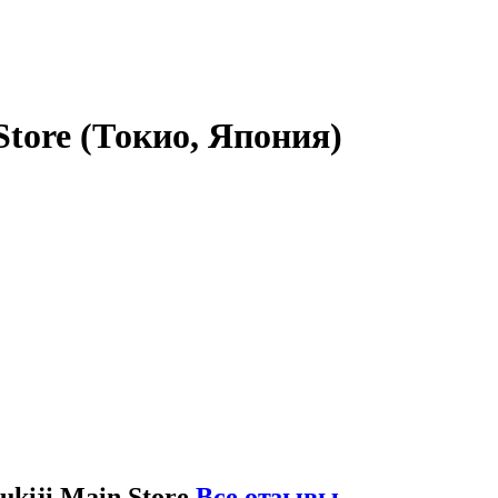
Store
(Токио, Япония)
ukiji Main Store
Все отзывы