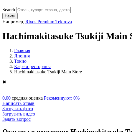
Search
Найти
Например,
Rixos Premium Tekirova
Hachimakitasuke Tsukiji Main 
Главная
Япония
Токио
Кафе и рестораны
Hachimakitasuke Tsukiji Main Store
✖
0,00
средняя оценка
Рекомендуют: 0%
Написать отзыв
Загрузить фото
Загрузить видео
Задать вопрос
Отзывы о ресторане Hachimakitasuke Ts