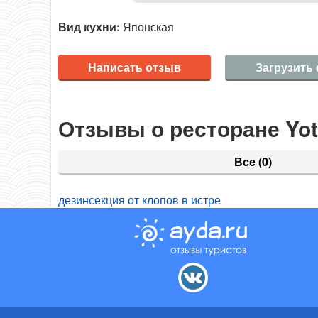
Вид кухни:
Японская
Написать отзыв
Загрузить
Отзывы о ресторане Yo
Все
(0)
дезинсекция от клопов в истре