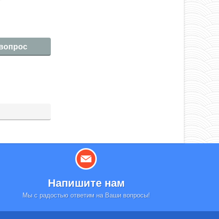
 вопрос
Напишите нам
Мы с радостью ответим на Ваши вопросы!