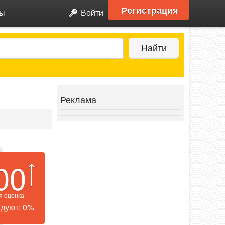
Регистрация
ры
Войти
Найти
Реклама
00
я оценка
дуют: 0%