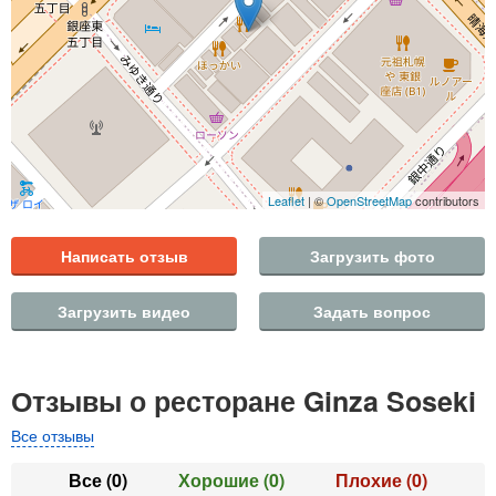
Leaflet
| ©
OpenStreetMap
contributors
Написать отзыв
Загрузить фото
Загрузить видео
Задать вопрос
Отзывы о ресторане Ginza Soseki
Все отзывы
Все
(0)
Хорошие
(0)
Плохие
(0)