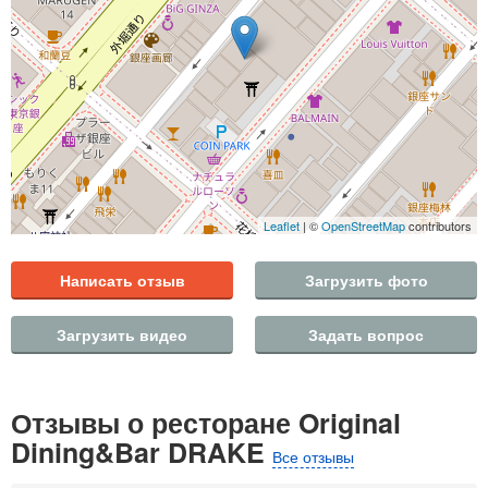
Leaflet
| ©
OpenStreetMap
contributors
Написать отзыв
Загрузить фото
Загрузить видео
Задать вопрос
Отзывы о ресторане Original
Dining&Bar DRAKE
Все отзывы