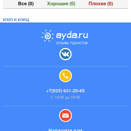
Все
(0)
Хорошие
(0)
Плохие
(0)
клоп и клещ
+7(925) 631-20-65
С 10-00 до 19-00
Напишите нам