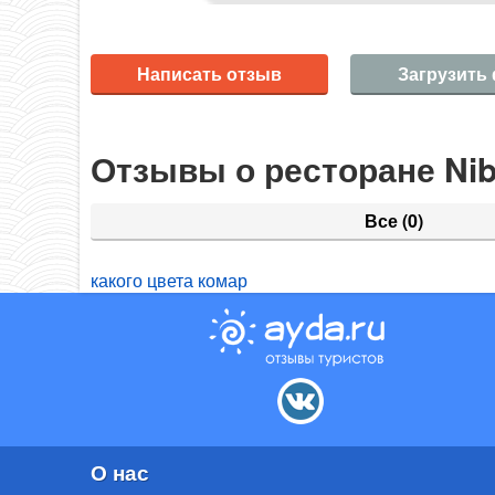
Написать отзыв
Загрузить
Отзывы о ресторане Nib
Все
(0)
какого цвета комар
О нас