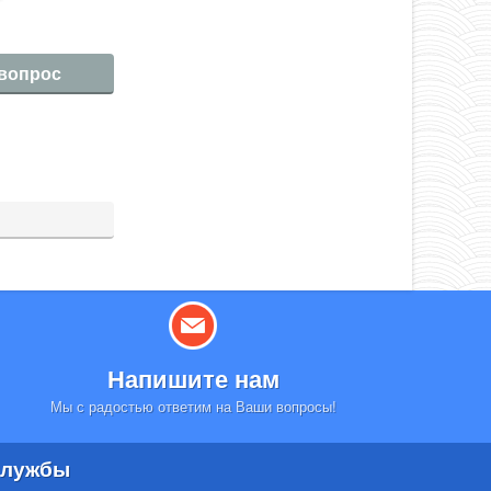
 вопрос
Напишите нам
Мы с радостью ответим на Ваши вопросы!
лужбы