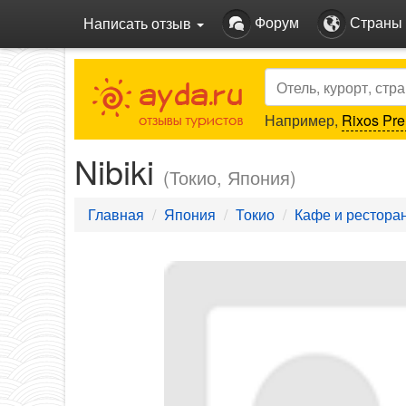
Форум
Страны
Написать отзыв
Search
Например,
Rixos Pre
Nibiki
(Токио, Япония)
Главная
Япония
Токио
Кафе и рестора