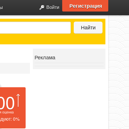
Регистрация
ры
Войти
Найти
Реклама
00
я оценка
дуют: 0%