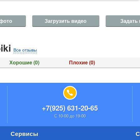
 фото
Загрузить видео
Задать
iki
Все отзывы
Хорошие
(0)
Плохие
(0)
+7(925) 631-20-65
С 10-00 до 19-00
Сервисы
С