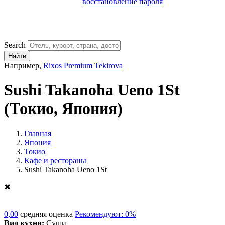
восстановление пароля
Search
Найти
Например,
Rixos Premium Tekirova
Sushi Takanoha Ueno 1St
(Токио, Япония)
Главная
Япония
Токио
Кафе и рестораны
Sushi Takanoha Ueno 1St
✖
0,00
средняя оценка
Рекомендуют: 0%
Вид кухни:
Суши