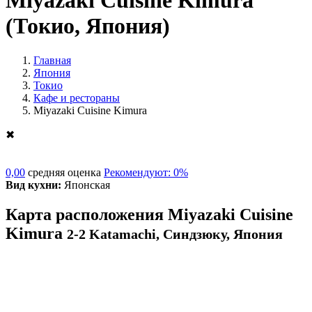
Miyazaki Cuisine Kimura
(Токио, Япония)
Главная
Япония
Токио
Кафе и рестораны
Miyazaki Cuisine Kimura
✖
0,00
средняя оценка
Рекомендуют: 0%
Вид кухни:
Японская
Карта расположения Miyazaki Cuisine
Kimura
2-2 Katamachi, Синдзюку, Япония