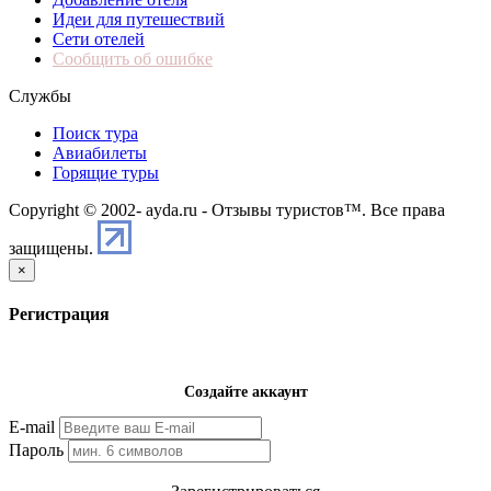
Идеи для путешествий
Сети отелей
Сообщить об ошибке
Службы
Поиск тура
Авиабилеты
Горящие туры
Copyright © 2002-
ayda.ru - Отзывы туристов™. Все права
защищены.
×
Регистрация
Создайте аккаунт
E-mail
Пароль