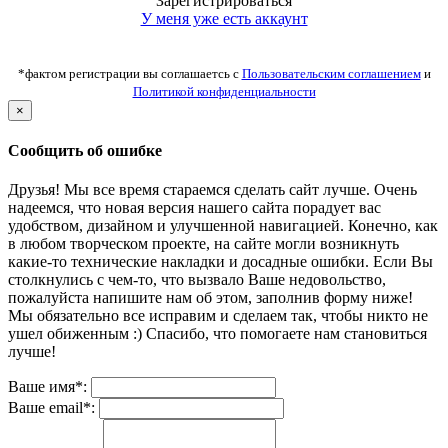
Зарегистрироваться
У меня уже есть аккаунт
*фактом регистрации вы соглашаетсь с
Пользовательским соглашением
и
Политикой конфиденциальности
×
Сообщить об ошибке
Друзья! Мы все время стараемся сделать сайт лучше. Очень
надеемся, что новая версия нашего сайта порадует вас
удобством, дизайном и улучшенной навигацией. Конечно, как
в любом творческом проекте, на сайте могли возникнуть
какие-то технические накладки и досадные ошибки. Если Вы
столкнулись с чем-то, что вызвало Ваше недовольство,
пожалуйста напишите нам об этом, заполнив форму ниже!
Мы обязательно все исправим и сделаем так, чтобы никто не
ушел обиженным :) Спасибо, что помогаете нам становиться
лучше!
Ваше имя*:
Ваше email*: