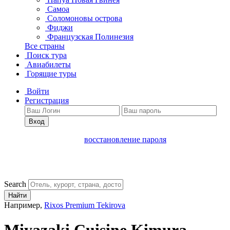
Самоа
Соломоновы острова
Фиджи
Французская Полинезия
Все страны
Поиск тура
Авиабилеты
Горящие туры
Войти
Регистрация
Вход
восстановление пароля
Search
Найти
Например,
Rixos Premium Tekirova