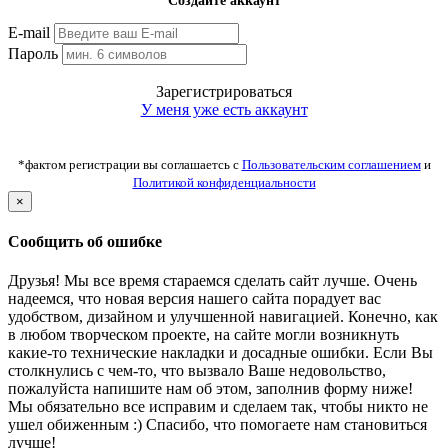
Создайте аккаунт
E-mail
Пароль
Зарегистрироваться
У меня уже есть аккаунт
*фактом регистрации вы соглашаетсь с
Пользовательским соглашением
и
Политикой конфиденциальности
×
Сообщить об ошибке
Друзья! Мы все время стараемся сделать сайт лучше. Очень
надеемся, что новая версия нашего сайта порадует вас
удобством, дизайном и улучшенной навигацией. Конечно, как
в любом творческом проекте, на сайте могли возникнуть
какие-то технические накладки и досадные ошибки. Если Вы
столкнулись с чем-то, что вызвало Ваше недовольство,
пожалуйста напишите нам об этом, заполнив форму ниже!
Мы обязательно все исправим и сделаем так, чтобы никто не
ушел обиженным :) Спасибо, что помогаете нам становиться
лучше!