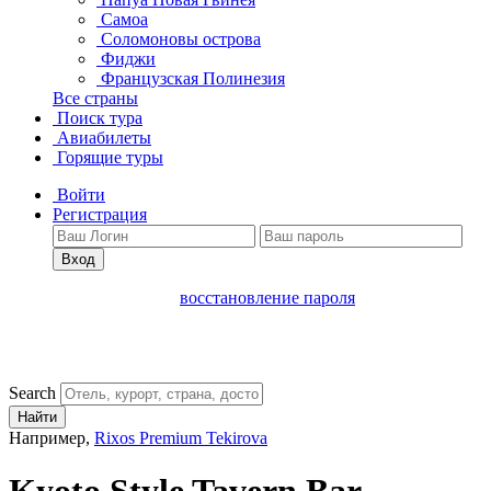
Самоа
Соломоновы острова
Фиджи
Французская Полинезия
Все страны
Поиск тура
Авиабилеты
Горящие туры
Войти
Регистрация
Вход
восстановление пароля
Search
Найти
Например,
Rixos Premium Tekirova