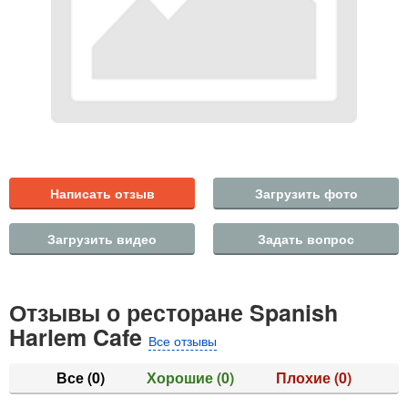
Написать отзыв
Загрузить фото
Загрузить видео
Задать вопрос
Отзывы о ресторане Spanish
Harlem Cafe
Все отзывы
Все
(0)
Хорошие
(0)
Плохие
(0)