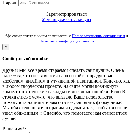
Пароль
Зарегистрироваться
У меня уже есть аккаунт
*фактом регистрации вы соглашаетсь с
Пользовательским соглашением
и
Политикой конфиденциальности
×
Сообщить об ошибке
Друзья! Мы все время стараемся сделать сайт лучше. Очень
надеемся, что новая версия нашего сайта порадует вас
удобством, дизайном и улучшенной навигацией. Конечно, как
в любом творческом проекте, на сайте могли возникнуть
какие-то технические накладки и досадные ошибки. Если Вы
столкнулись с чем-то, что вызвало Ваше недовольство,
пожалуйста напишите нам об этом, заполнив форму ниже!
Мы обязательно все исправим и сделаем так, чтобы никто не
ушел обиженным :) Спасибо, что помогаете нам становиться
лучше!
Ваше имя*: