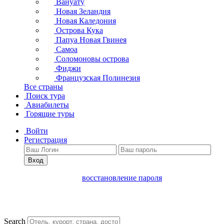
Вануату
Новая Зеландия
Новая Каледония
Острова Кука
Папуа Новая Гвинея
Самоа
Соломоновы острова
Фиджи
Французская Полинезия
Все страны
Поиск тура
Авиабилеты
Горящие туры
Войти
Регистрация
Вход
восстановление пароля
Search