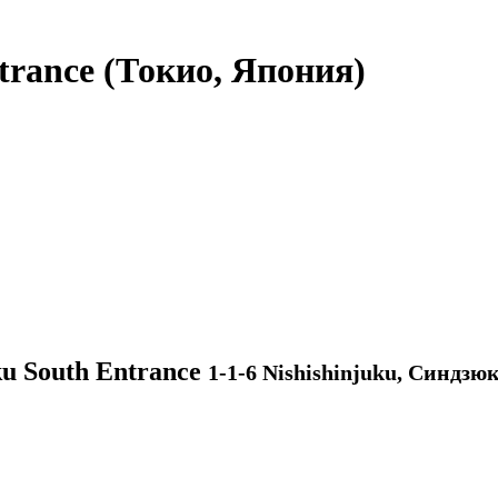
trance
(Токио, Япония)
u South Entrance
1-1-6 Nishishinjuku, Синдзю