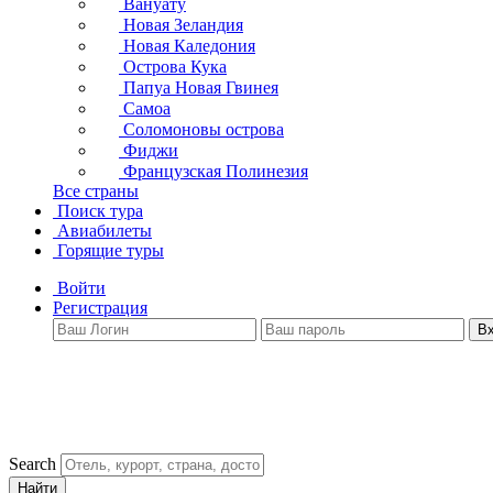
Вануату
Новая Зеландия
Новая Каледония
Острова Кука
Папуа Новая Гвинея
Самоа
Соломоновы острова
Фиджи
Французская Полинезия
Все страны
Поиск тура
Авиабилеты
Горящие туры
Войти
Регистрация
В
Search
Найти