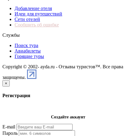
Добавление отеля
Идеи для путешествий
Сети отелей
Сообщить об ошибке
Службы
Поиск тура
Авиабилеты
Горящие туры
Copyright © 2002-
ayda.ru - Отзывы туристов™. Все права
защищены.
×
Регистрация
Создайте аккаунт
E-mail
Пароль