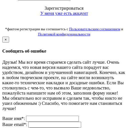
Зарегистрироваться
У меня уже есть аккаунт
*фактом регистрации вы соглашаетсь с
Пользовательским соглашением
и
Политикой конфиденциальности
×
Сообщить об ошибке
Друзья! Мы все время стараемся сделать сайт лучше. Очень
надеемся, что новая версия нашего сайта порадует вас
удобством, дизайном и улучшенной навигацией. Конечно, как
в любом творческом проекте, на сайте могли возникнуть
какие-то технические накладки и досадные ошибки. Если Вы
столкнулись с чем-то, что вызвало Ваше недовольство,
пожалуйста напишите нам об этом, заполнив форму ниже!
Мы обязательно все исправим и сделаем так, чтобы никто не
ушел обиженным :) Спасибо, что помогаете нам становиться
лучше!
Ваше имя*:
Ваше email*: