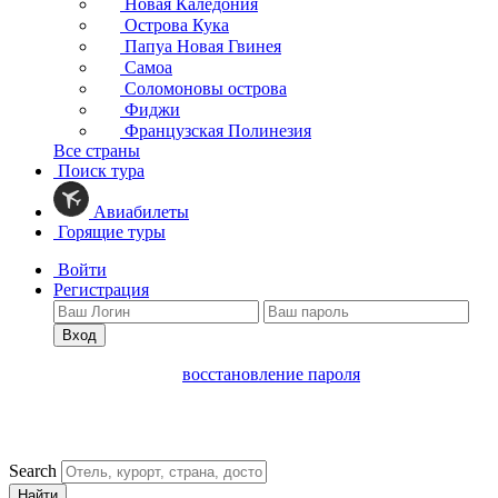
Новая Каледония
Острова Кука
Папуа Новая Гвинея
Самоа
Соломоновы острова
Фиджи
Французская Полинезия
Все страны
Поиск тура
Авиабилеты
Горящие туры
Войти
Регистрация
Вход
восстановление пароля
Search
Найти