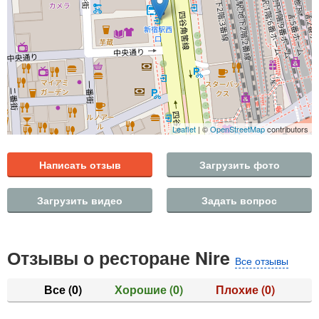
Leaflet
| ©
OpenStreetMap
contributors
Написать отзыв
Загрузить фото
Загрузить видео
Задать вопрос
Отзывы о ресторане Nire
Все отзывы
Все
(0)
Хорошие
(0)
Плохие
(0)