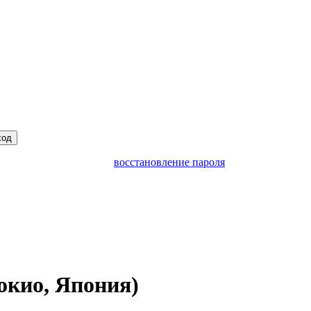
ход
восстановление пароля
окио, Япония)