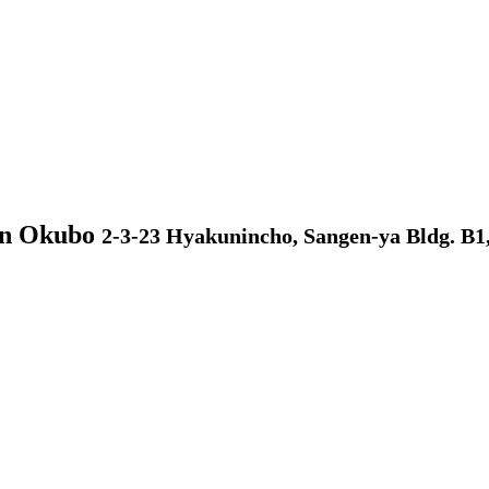
in Okubo
2-3-23 Hyakunincho, Sangen-ya Bldg. B