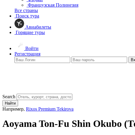
Французская Полинезия
Все страны
Поиск тура
Авиабилеты
Горящие туры
Войти
Регистрация
В
Search
Найти
Например,
Rixos Premium Tekirova
Aoyama Ton-Fu Shin Okubo
(Т