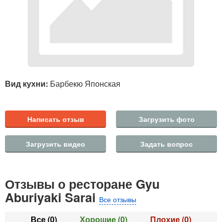
Вид кухни:
Барбекю Японская
Написать отзыв
Загрузить фото
Загрузить видео
Задать вопрос
Отзывы о ресторане Gyu
Aburiyaki Sarai
Все отзывы
Все
(0)
Хорошие
(0)
Плохие
(0)