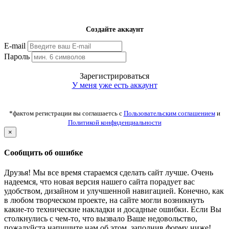
Создайте аккаунт
E-mail
Пароль
Зарегистрироваться
У меня уже есть аккаунт
*фактом регистрации вы соглашаетсь с
Пользовательским соглашением
и
Политикой конфиденциальности
×
Сообщить об ошибке
Друзья! Мы все время стараемся сделать сайт лучше. Очень
надеемся, что новая версия нашего сайта порадует вас
удобством, дизайном и улучшенной навигацией. Конечно, как
в любом творческом проекте, на сайте могли возникнуть
какие-то технические накладки и досадные ошибки. Если Вы
столкнулись с чем-то, что вызвало Ваше недовольство,
пожалуйста напишите нам об этом, заполнив форму ниже!