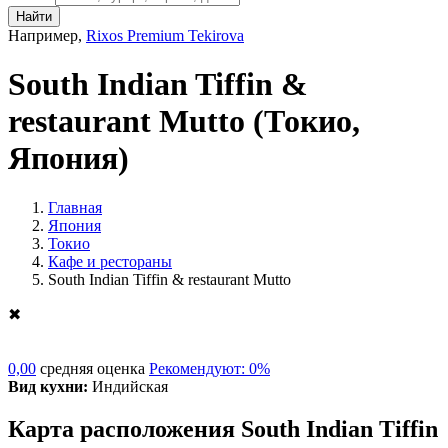
Найти
Например,
Rixos Premium Tekirova
South Indian Tiffin &
restaurant Mutto
(Токио,
Япония)
Главная
Япония
Токио
Кафе и рестораны
South Indian Tiffin & restaurant Mutto
✖
0,00
средняя оценка
Рекомендуют: 0%
Вид кухни:
Индийская
Карта расположения South Indian Tiffin