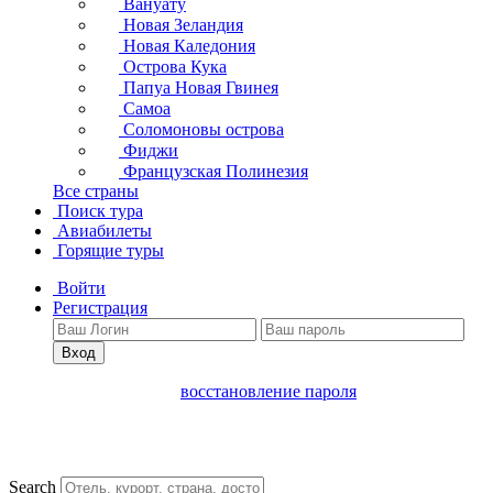
Вануату
Новая Зеландия
Новая Каледония
Острова Кука
Папуа Новая Гвинея
Самоа
Соломоновы острова
Фиджи
Французская Полинезия
Все страны
Поиск тура
Авиабилеты
Горящие туры
Войти
Регистрация
Вход
восстановление пароля
Search