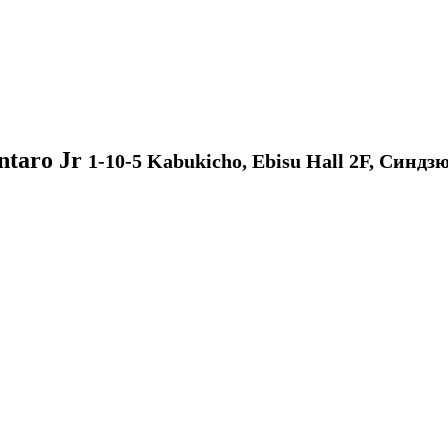
ntaro Jr
1-10-5 Kabukicho, Ebisu Hall 2F, Синдз