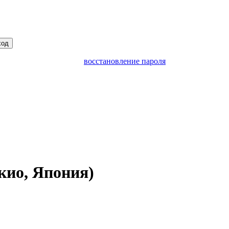
ход
восстановление пароля
кио, Япония)