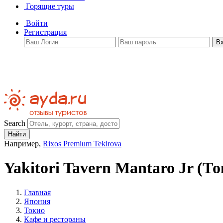
Горящие туры
Войти
Регистрация
В
Search
Найти
Например,
Rixos Premium Tekirova
Yakitori Tavern Mantaro Jr
(То
Главная
Япония
Токио
Кафе и рестораны