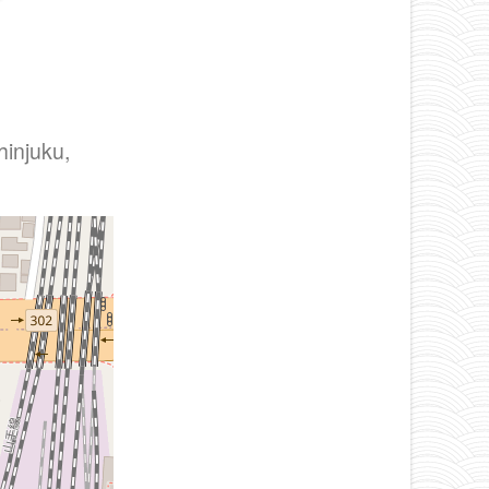
hinjuku,