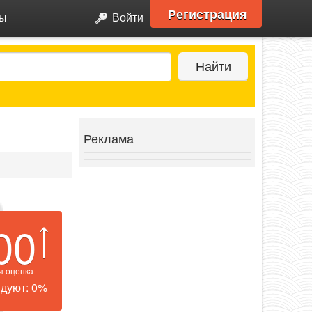
Регистрация
ры
Войти
Найти
Реклама
00
я оценка
дуют: 0%