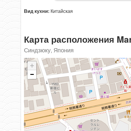
Вид кухни:
Китайская
Карта расположения Mar
Синдзюку, Япония
+
−