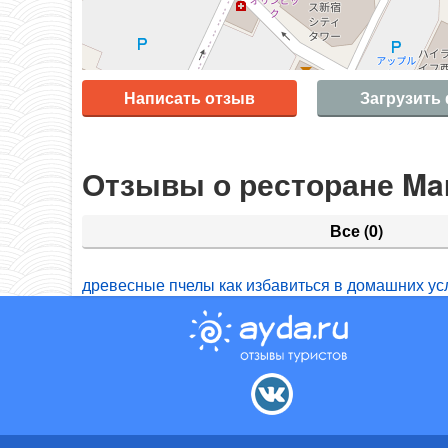
Написать отзыв
Загрузить
Отзывы о ресторане Mar
Все
(0)
древесные пчелы как избавиться в домашних ус