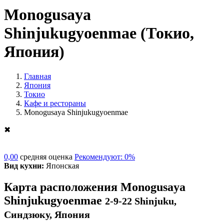
Monogusaya
Shinjukugyoenmae
(Токио,
Япония)
Главная
Япония
Токио
Кафе и рестораны
Monogusaya Shinjukugyoenmae
✖
0,00
средняя оценка
Рекомендуют: 0%
Вид кухни:
Японская
Карта расположения Monogusaya
Shinjukugyoenmae
2-9-22 Shinjuku,
Синдзюку, Япония