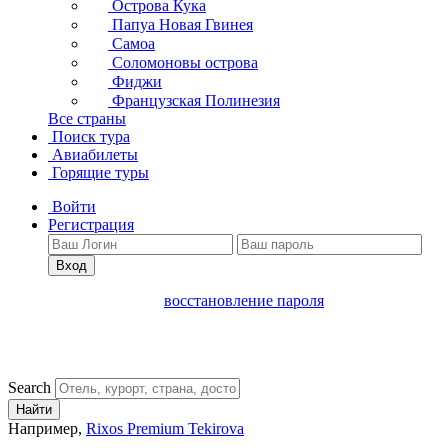
Острова Кука
Папуа Новая Гвинея
Самоа
Соломоновы острова
Фиджи
Французская Полинезия
Все страны
Поиск тура
Авиабилеты
Горящие туры
Войти
Регистрация
Вход
восстановление пароля
Search
Найти
Например,
Rixos Premium Tekirova