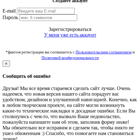
Создайте аккаунт
E-mail
Пароль
Зарегистрироваться
У меня уже есть аккаунт
*фактом регистрации вы соглашаетсь с
Пользовательским соглашением
и
Политикой конфиденциальности
×
Сообщить об ошибке
Друзья! Мы все время стараемся сделать сайт лучше. Очень
надеемся, что новая версия нашего сайта порадует вас
удобством, дизайном и улучшенной навигацией. Конечно, как
в любом творческом проекте, на сайте могли возникнуть
какие-то технические накладки и досадные ошибки. Если Вы
столкнулись с чем-то, что вызвало Ваше недовольство,
пожалуйста напишите нам об этом, заполнив форму ниже!
Мы обязательно все исправим и сделаем так, чтобы никто не
ушел обиженным :) Спасибо, что помогаете нам становиться
лучше!