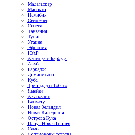
Мадагаскар
Марокко
Намибия
Сейшелы
Сенегал
Танзания
Тунис
Уганда
Эфиопия
ЮАР
Антигуа и Барбуда
Аруба
Барбадос
Доминикана
Куба
Тринидад и Тобаго
Ямайка
Австралия
Вануату
Новая Зеландия
Новая Каледония
Острова Кука
Папуа Новая Гвинея
Самоа
Соломоновы острова