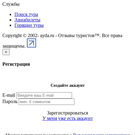
Службы
Поиск тура
Авиабилеты
Горящие туры
Copyright © 2002-
ayda.ru - Отзывы туристов™. Все права
защищены.
×
Регистрация
Создайте аккаунт
E-mail
Пароль
Зарегистрироваться
У меня уже есть аккаунт
*фактом регистрации вы соглашаетсь с
Пользовательским соглашением
и