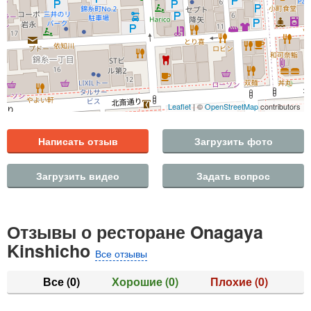
Leaflet
| ©
OpenStreetMap
contributors
Написать отзыв
Загрузить фото
Загрузить видео
Задать вопрос
Отзывы о ресторане Onagaya
Kinshicho
Все отзывы
Все
(0)
Хорошие
(0)
Плохие
(0)