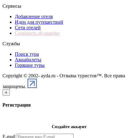
Сервисы
Добавление отеля
Идеи для путешествий
Сети отелей
Сообщить об ошибке
Службы
Поиск тура
Авиабилеты
Горящие туры
Copyright © 2002-
ayda.ru - Отзывы туристов™. Все права
защищены.
×
Регистрация
Создайте аккаунт
E-mail