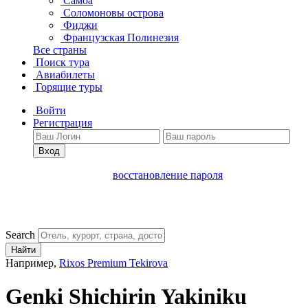
Самоа
Соломоновы острова
Фиджи
Французская Полинезия
Все страны
Поиск тура
Авиабилеты
Горящие туры
Войти
Регистрация
Вход
восстановление пароля
Search
Найти
Например,
Rixos Premium Tekirova
Genki Shichirin Yakiniku