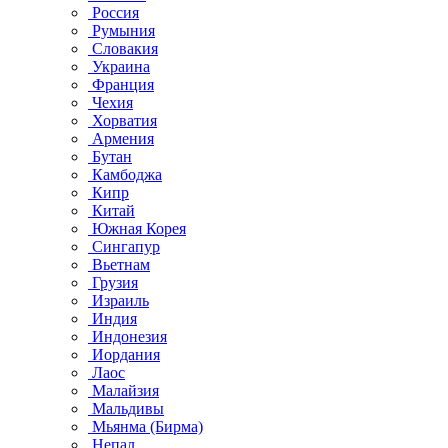
Россия
Румыния
Словакия
Украина
Франция
Чехия
Хорватия
Армения
Бутан
Камбоджа
Кипр
Китай
Южная Корея
Сингапур
Вьетнам
Грузия
Израиль
Индия
Индонезия
Иордания
Лаос
Малайзия
Мальдивы
Мьянма (Бирма)
Непал