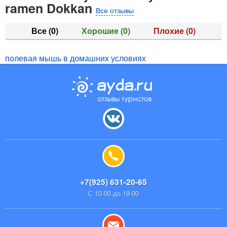
ramen Dokkan
Все отзывы
Все
(0)
Хорошие
(0)
Плохие
(0)
полевая мышь в домашних условиях
+7(925) 631-20-65
С 10-00 до 19-00