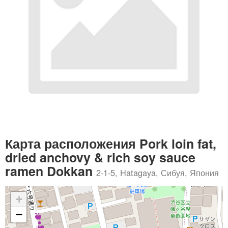
Карта расположения Pork loin fat,
dried anchovy & rich soy sauce
ramen Dokkan
2-1-5, Hatagaya, Сибуя, Япония
+
−