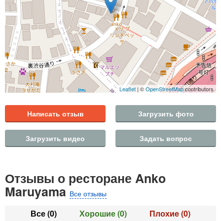
Leaflet
| ©
OpenStreetMap
contributors
Написать отзыв
Загрузить фото
Загрузить видео
Задать вопрос
Отзывы о ресторане Anko
Maruyama
Все отзывы
Все
(0)
Хорошие
(0)
Плохие
(0)