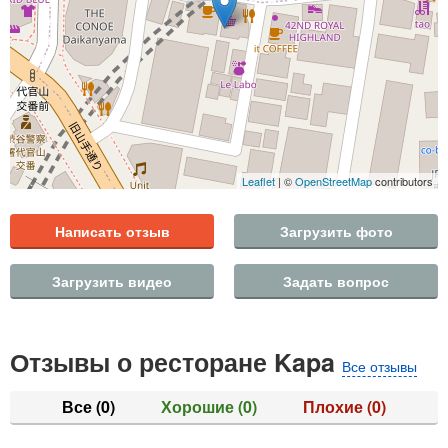
Leaflet
| ©
OpenStreetMap
contributors
Написать отзыв
Загрузить фото
Загрузить видео
Задать вопрос
Отзывы о ресторане Kapa
Все отзывы
Все
(0)
Хорошие
(0)
Плохие
(0)