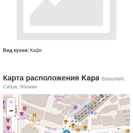
Вид кухни:
Кафе
Карта расположения Kapa
Ebisunishi,
Сибуя, Япония
+
−