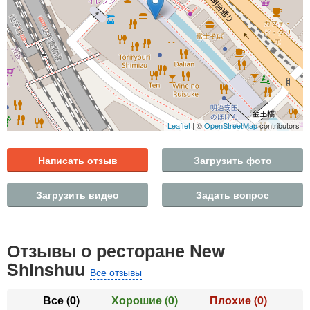
Leaflet
| ©
OpenStreetMap
contributors
Написать отзыв
Загрузить фото
Загрузить видео
Задать вопрос
Отзывы о ресторане New
Shinshuu
Все отзывы
Все
(0)
Хорошие
(0)
Плохие
(0)