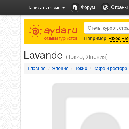
Форум
Страны
Написать отзыв
Search
Например,
Rixos Pre
Lavande
(Токио, Япония)
Главная
Япония
Токио
Кафе и рестора