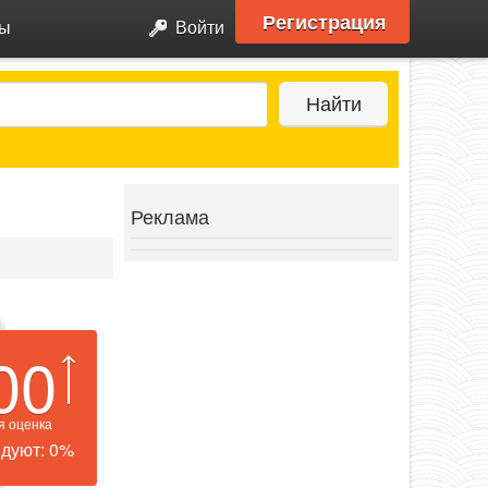
Регистрация
ры
Войти
Найти
Реклама
00
я оценка
дуют: 0%