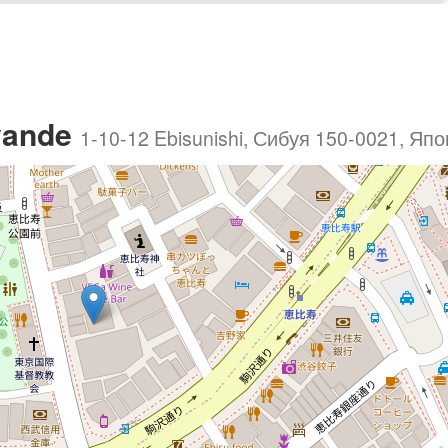
vande
1-10-12 Ebisunishi, Сибуя 150-0021, Яп