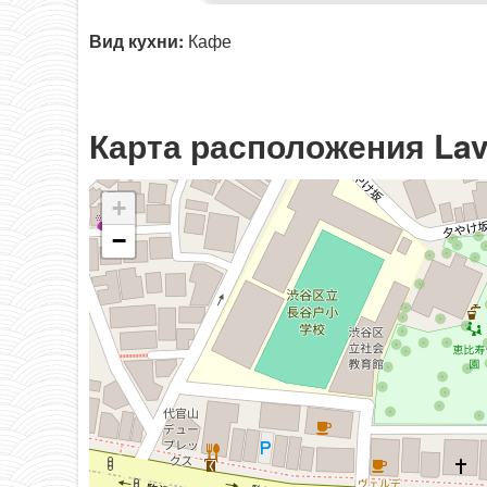
Вид кухни:
Кафе
Карта расположения La
+
−