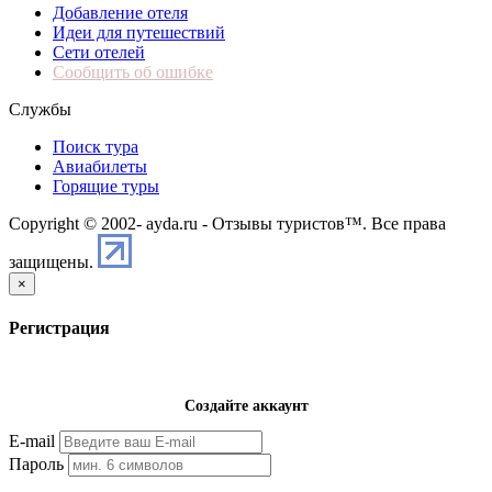
Добавление отеля
Идеи для путешествий
Сети отелей
Сообщить об ошибке
Службы
Поиск тура
Авиабилеты
Горящие туры
Copyright © 2002-
ayda.ru - Отзывы туристов™. Все права
защищены.
×
Регистрация
Создайте аккаунт
E-mail
Пароль