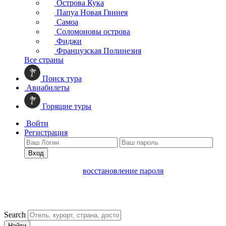
Острова Кука
Папуа Новая Гвинея
Самоа
Соломоновы острова
Фиджи
Французская Полинезия
Все страны
Поиск тура
Авиабилеты
Горящие туры
Войти
Регистрация
Вход
восстановление пароля
Search
Найти