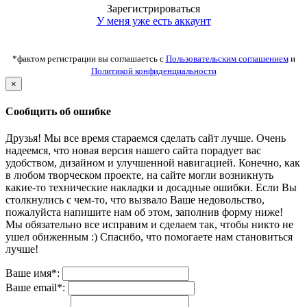
Зарегистрироваться
У меня уже есть аккаунт
*фактом регистрации вы соглашаетсь с
Пользовательским соглашением
и
Политикой конфиденциальности
×
Сообщить об ошибке
Друзья! Мы все время стараемся сделать сайт лучше. Очень
надеемся, что новая версия нашего сайта порадует вас
удобством, дизайном и улучшенной навигацией. Конечно, как
в любом творческом проекте, на сайте могли возникнуть
какие-то технические накладки и досадные ошибки. Если Вы
столкнулись с чем-то, что вызвало Ваше недовольство,
пожалуйста напишите нам об этом, заполнив форму ниже!
Мы обязательно все исправим и сделаем так, чтобы никто не
ушел обиженным :) Спасибо, что помогаете нам становиться
лучше!
Ваше имя*:
Ваше email*: