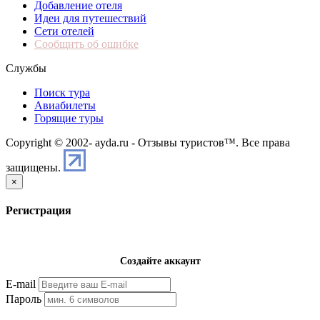
Добавление отеля
Идеи для путешествий
Сети отелей
Сообщить об ошибке
Службы
Поиск тура
Авиабилеты
Горящие туры
Copyright © 2002-
ayda.ru - Отзывы туристов™. Все права
защищены.
×
Регистрация
Создайте аккаунт
E-mail
Пароль