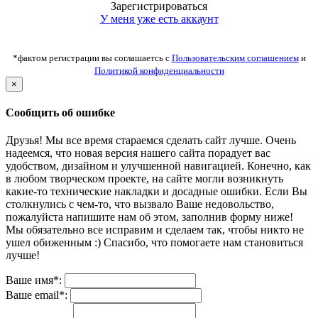
Зарегистрироваться
У меня уже есть аккаунт
*фактом регистрации вы соглашаетсь с
Пользовательским соглашением
и
Политикой конфиденциальности
×
Сообщить об ошибке
Друзья! Мы все время стараемся сделать сайт лучше. Очень
надеемся, что новая версия нашего сайта порадует вас
удобством, дизайном и улучшенной навигацией. Конечно, как
в любом творческом проекте, на сайте могли возникнуть
какие-то технические накладки и досадные ошибки. Если Вы
столкнулись с чем-то, что вызвало Ваше недовольство,
пожалуйста напишите нам об этом, заполнив форму ниже!
Мы обязательно все исправим и сделаем так, чтобы никто не
ушел обиженным :) Спасибо, что помогаете нам становиться
лучше!
Ваше имя*:
Ваше email*: