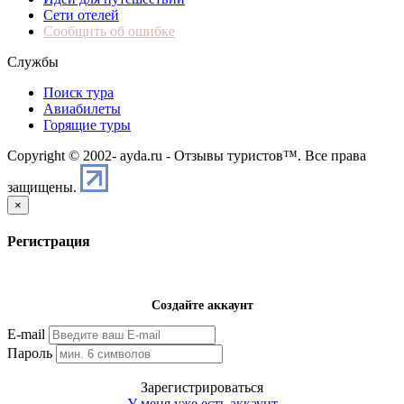
Сети отелей
Сообщить об ошибке
Службы
Поиск тура
Авиабилеты
Горящие туры
Copyright © 2002-
ayda.ru - Отзывы туристов™. Все права
защищены.
×
Регистрация
Создайте аккаунт
E-mail
Пароль
Зарегистрироваться
У меня уже есть аккаунт