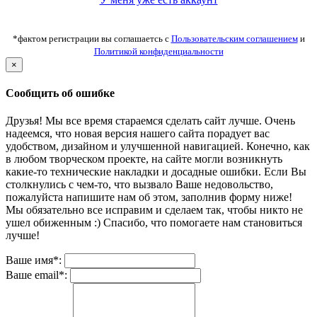
*фактом регистрации вы соглашаетсь с
Пользовательским соглашением
и
Политикой конфиденциальности
×
Сообщить об ошибке
Друзья! Мы все время стараемся сделать сайт лучше. Очень
надеемся, что новая версия нашего сайта порадует вас
удобством, дизайном и улучшенной навигацией. Конечно, как
в любом творческом проекте, на сайте могли возникнуть
какие-то технические накладки и досадные ошибки. Если Вы
столкнулись с чем-то, что вызвало Ваше недовольство,
пожалуйста напишите нам об этом, заполнив форму ниже!
Мы обязательно все исправим и сделаем так, чтобы никто не
ушел обиженным :) Спасибо, что помогаете нам становиться
лучше!
Ваше имя*:
Ваше email*: