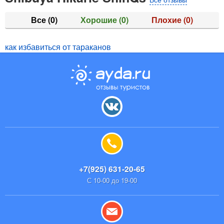
Все
(0)
Хорошие
(0)
Плохие
(0)
как избавиться от тараканов
+7(925) 631-20-65
С 10-00 до 19-00