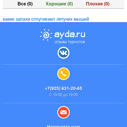
Все
(0)
Хорошие
(0)
Плохие
(0)
какие запахи отпугивают летучих мышей
+7(925) 631-20-65
С 10-00 до 19-00
Напишите нам