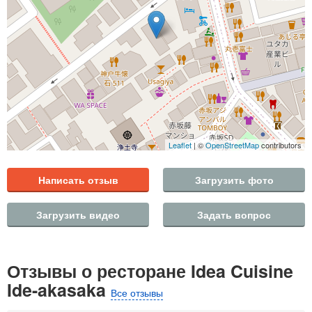
Leaflet
| ©
OpenStreetMap
contributors
Написать отзыв
Загрузить фото
Загрузить видео
Задать вопрос
Отзывы о ресторане Idea Cuisine
Ide-akasaka
Все отзывы