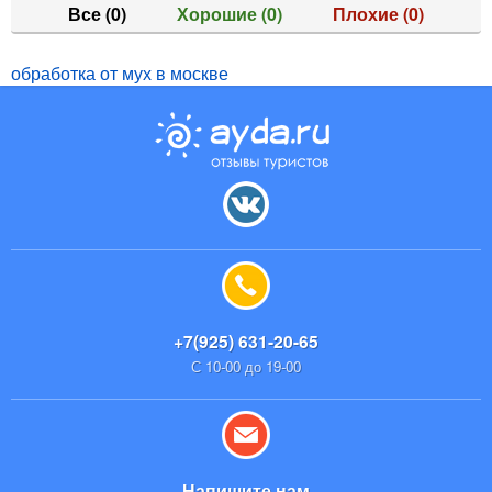
Все
(0)
Хорошие
(0)
Плохие
(0)
обработка от мух в москве
+7(925) 631-20-65
С 10-00 до 19-00
Напишите нам